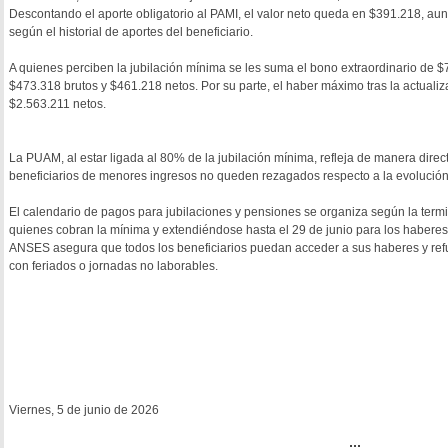
Descontando el aporte obligatorio al PAMI, el valor neto queda en $391.218, au
según el historial de aportes del beneficiario.
A quienes perciben la jubilación mínima se les suma el bono extraordinario de $70
$473.318 brutos y $461.218 netos. Por su parte, el haber máximo tras la actuali
$2.563.211 netos.
La PUAM, al estar ligada al 80% de la jubilación mínima, refleja de manera dire
beneficiarios de menores ingresos no queden rezagados respecto a la evolución d
El calendario de pagos para jubilaciones y pensiones se organiza según la termin
quienes cobran la mínima y extendiéndose hasta el 29 de junio para los haber
ANSES asegura que todos los beneficiarios puedan acceder a sus haberes y ref
con feriados o jornadas no laborables.
Viernes, 5 de junio de 2026
...