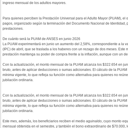
ingreso mensual de los adultos mayores.
Para quienes perciben la Prestación Universal para el Adulto Mayor (PUAM), el 
pagos, organizado según la terminación del Documento Nacional de Identidad, p
prestaciones.
De cuánto será la PUAM de ANSES en junio 2026
La PUAM experimentará en junio un aumento del 2,58%, correspondiente a la var
(IPC) de abril, que se traslada a los haberes con un rezago de dos meses. Este 
prestación mantenga su poder de compra frente a la inflación, aunque con un de
Con la actualización, el monto mensual de la PUAM alcanza los $322.654 en juni
bruto, antes de aplicar deducciones o sumas adicionales. El cálculo de la PUAM 
mínima vigente, lo que refleja su función como alternativa para quienes no reún
jubilación ordinaria.
Con la actualización, el monto mensual de la PUAM alcanza los $322.654 en juni
bruto, antes de aplicar deducciones o sumas adicionales. El cálculo de la PUAM 
mínima vigente, lo que refleja su función como alternativa para quienes no reún
jubilación ordinaria.
Este mes, además, los beneficiarios reciben el medio aguinaldo, cuyo monto eq
mensual obtenida en el semestre, y también el bono extraordinario de $70.000, l