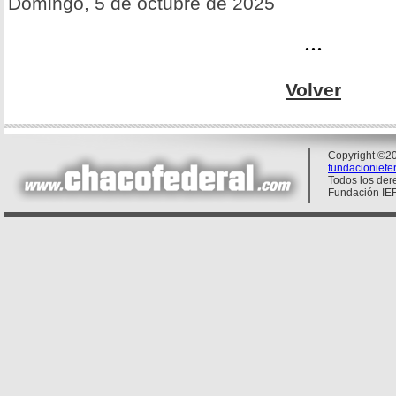
Domingo, 5 de octubre de 2025
...
Volver
Copyright ©20
fundacionief
Todos los der
Fundación IE