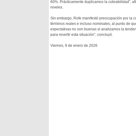
60%. Prácticamente duplicamos la cobrabilidad”, af
niveles.
Sin embargo, Rofe manifestó preocupación por la co
términos reales e incluso nominales, al punto de qu
expectativas no son buenas si analizamos la tenden
para revertir esta situación”, concluyó.
Viernes, 9 de enero de 2026