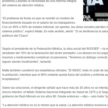
problema y planteó la necesidad de una reforma integral
del sistema de atención médica.
“El problema de fondo es que se resintió un modelo de
financiamiento basado en el salario de los trabajadores.
Con un 40% o 50% de empleo informal, sin aportes, las obras sociales pierden s
sistema público”, explicó Matta. En este sentido, alertó: “Si se desfinancia la sal
públicos del Chaco”.
Según el presidente de la Federación Médica, la obra social del INSSSEP —la m
alrededor del 70% de la facturación del sector prestador. Los atrasos en los pag
insumos y medicamentos complican el panorama. “Tenemos un diálogo correcto co
siguen siendo insuficientes”, lamentó.
Matta también cuestionó las estadísticas oficiales: “El INDEC mide el costo de 
la población, mientras que el 90% restante queda fuera del análisis y enfren
hospitalarios”.
Sobre las soluciones, el dirigente señaló que hace más de 30 años no se intenta
únicos intentos: el fallido Sistema Nacional Integrado de Salud de 1975 y el Se
gobierno de Raúl Alfonsín en los años 80. Desde entonces —dijo— solo hubo “p
“La atención médica no es lo mismo que la salud. La atención médica involucra d