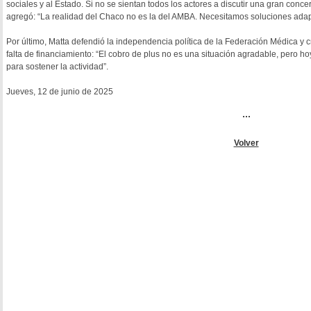
sociales y al Estado. Si no se sientan todos los actores a discutir una gran concer
agregó: “La realidad del Chaco no es la del AMBA. Necesitamos soluciones adap
Por último, Matta defendió la independencia política de la Federación Médica y cr
falta de financiamiento: “El cobro de plus no es una situación agradable, pero h
para sostener la actividad”.
Jueves, 12 de junio de 2025
...
Volver