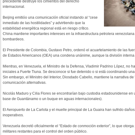
precedente destruye los cimientos del derecho
internacional.
Beijing emitióo una comunicación oficial instando al “cese
inmediato de las hostilidades” y advirtiendo que la
estabilidad energética regional está en riesgo crítico.
China mantiene importantes intereses en la infraestructura petrolera venezolana
bombardeos.
El Presidente de Colombia, Gustavo Petro, ordenó el acuartelamiento de las fuerza
de Estados Americanos (OEA) una condena unánime, aunque la división interna en
Mientras, en Venezuela, el Ministro de la Defensa, Vladimir Padrino López, no 
iniciales a Fuerte Tiuna. Se desconoce si fue detenido o si está coordinando un
Sin embargo, el Ministro del Interior, Diosdado Cabello, mantiene la narrativa de
comunicación alternativas.
Nicolás Maduro y Cilia Flores se encontrarían bajo custodia estadounidense en 
base de Guantánamo o un buque en aguas internacionales).
El Aeropuerto de La Carlota y el muelle principal de La Guaira han sufrido daño
inoperativos.
Venezuela decretó oficialmente el “Estado de conmoción exterior”, lo que otorga
militares restantes para el control del orden público.