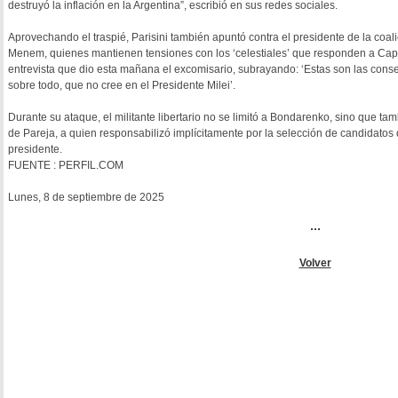
destruyó la inflación en la Argentina”, escribió en sus redes sociales.
Aprovechando el traspié, Parisini también apuntó contra el presidente de la coali
Menem, quienes mantienen tensiones con los ‘celestiales’ que responden a Cap
entrevista que dio esta mañana el excomisario, subrayando: ‘Estas son las cons
sobre todo, que no cree en el Presidente Milei’.
Durante su ataque, el militante libertario no se limitó a Bondarenko, sino que t
de Pareja, a quien responsabilizó implícitamente por la selección de candidatos 
presidente.
FUENTE : PERFIL.COM
Lunes, 8 de septiembre de 2025
...
Volver