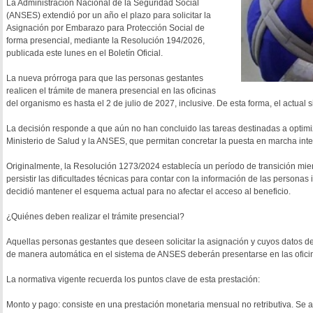
La Administración Nacional de la Seguridad Social
(ANSES) extendió por un año el plazo para solicitar la
Asignación por Embarazo para Protección Social de
forma presencial, mediante la Resolución 194/2026,
publicada este lunes en el Boletín Oficial.
La nueva prórroga para que las personas gestantes
realicen el trámite de manera presencial en las oficinas
del organismo es hasta el 2 de julio de 2027, inclusive. De esta forma, el actual
La decisión responde a que aún no han concluido las tareas destinadas a optimiz
Ministerio de Salud y la ANSES, que permitan concretar la puesta en marcha integr
Originalmente, la Resolución 1273/2024 establecía un período de transición mien
persistir las dificultades técnicas para contar con la información de las persona
decidió mantener el esquema actual para no afectar el acceso al beneficio.
¿Quiénes deben realizar el trámite presencial?
Aquellas personas gestantes que deseen solicitar la asignación y cuyos datos d
de manera automática en el sistema de ANSES deberán presentarse en las oficin
La normativa vigente recuerda los puntos clave de esta prestación:
Monto y pago: consiste en una prestación monetaria mensual no retributiva. S